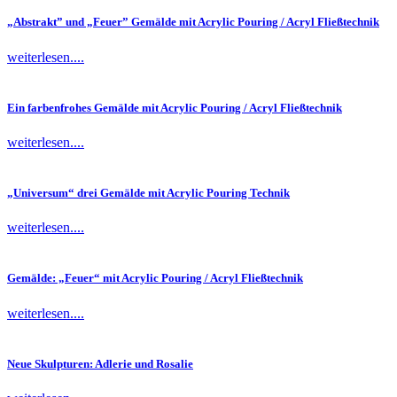
„Abstrakt” und „Feuer” Gemälde mit Acrylic Pouring / Acryl Fließtechnik
weiterlesen....
Ein farbenfrohes Gemälde mit Acrylic Pouring / Acryl Fließtechnik
weiterlesen....
„Universum“ drei Gemälde mit Acrylic Pouring Technik
weiterlesen....
Gemälde: „Feuer“ mit Acrylic Pouring / Acryl Fließtechnik
weiterlesen....
Neue Skulpturen: Adlerie und Rosalie