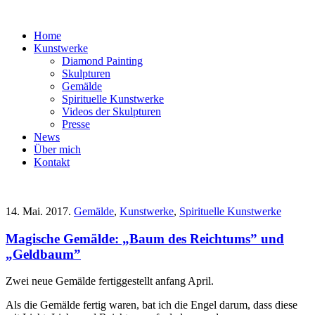
Home
Kunstwerke
Diamond Painting
Skulpturen
Gemälde
Spirituelle Kunstwerke
Videos der Skulpturen
Presse
News
Über mich
Kontakt
14.
Mai.
2017.
Gemälde
,
Kunstwerke
,
Spirituelle Kunstwerke
Magische Gemälde: „Baum des Reichtums” und
„Geldbaum”
Zwei neue Gemälde fertiggestellt anfang April.
Als die Gemälde fertig waren, bat ich die Engel darum, dass diese