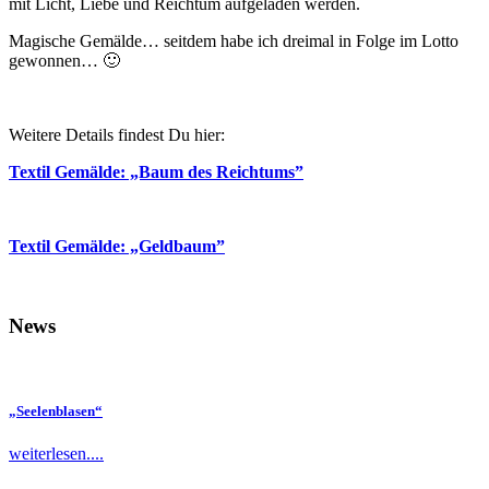
mit Licht, Liebe und Reichtum aufgeladen werden.
Magische Gemälde… seitdem habe ich dreimal in Folge im Lotto
gewonnen… 🙂
Weitere Details findest Du hier:
Textil Gemälde: „Baum des Reichtums”
Textil Gemälde: „Geldbaum”
News
„Seelenblasen“
weiterlesen....